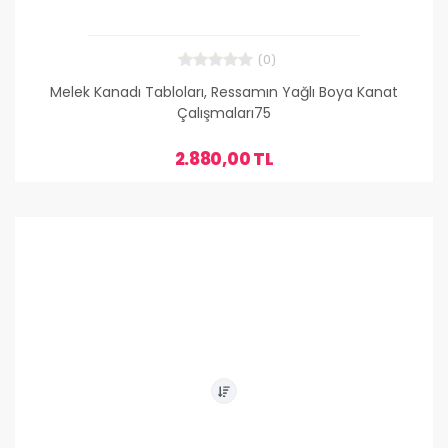
(0)
Melek Kanadı Tabloları, Ressamın Yağlı Boya Kanat
Çalışmaları75
2.880,00 TL