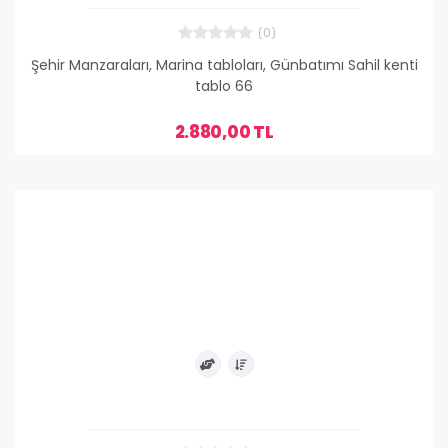
(0)
Şehir Manzaraları, Marina tabloları, Günbatımı Sahil kenti
tablo 66
2.880,00 TL