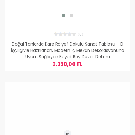
(0)
Doğal Tonlarda Kare Rölyef Dokulu Sanat Tablosu – El
İşçiliğiyle Hazırlanan, Modern İç Mekân Dekorasyonuna
Uyum Sağlayan Büyük Boy Duvar Dekoru
3.390,00 TL