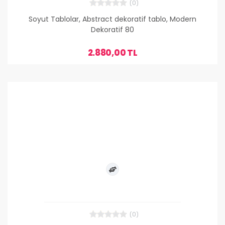
(0)
Soyut Tablolar, Abstract dekoratif tablo, Modern
Dekoratif 80
2.880,00 TL
(0)