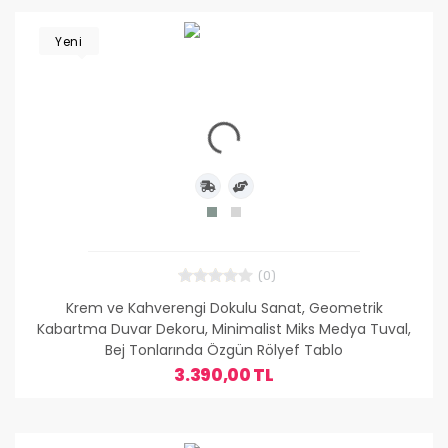
Yeni
(0)
Krem ve Kahverengi Dokulu Sanat, Geometrik
Kabartma Duvar Dekoru, Minimalist Miks Medya Tuval,
Bej Tonlarında Özgün Rölyef Tablo
3.390,00 TL