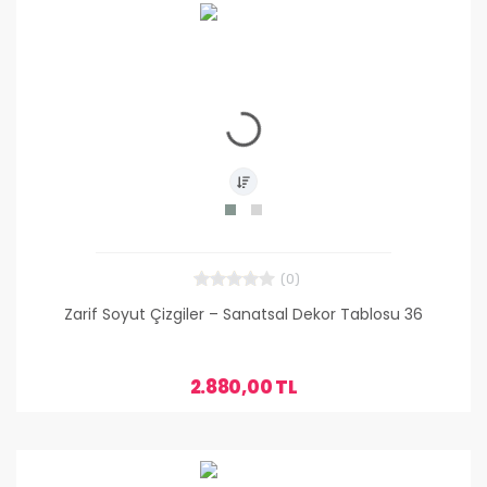
(0)
Zarif Soyut Çizgiler – Sanatsal Dekor Tablosu 36
2.880,00 TL