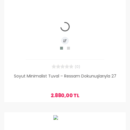
(0)
Soyut Minimalist Tuval – Ressam Dokunuşlarıyla 27
2.880,00 TL