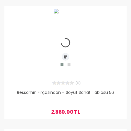
(0)
Ressamın Fırçasından – Soyut Sanat Tablosu 56
2.880,00 TL