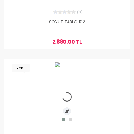
(0)
SOYUT TABLO 102
2.880,00 TL
Yeni