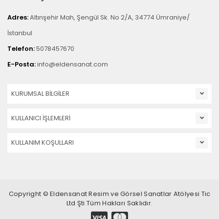
Adres:
Altınşehir Mah, Şengül Sk. No 2/A, 34774 Ümraniye/
İstanbul
Telefon:
5078457670
E-Posta:
info@eldensanat.com
KURUMSAL BİLGİLER
KULLANICI İŞLEMLERİ
KULLANIM KOŞULLARI
Copyright © Eldensanat Resim ve Görsel Sanatlar Atölyesi Tic
Ltd Şti Tüm Hakları Saklıdır.