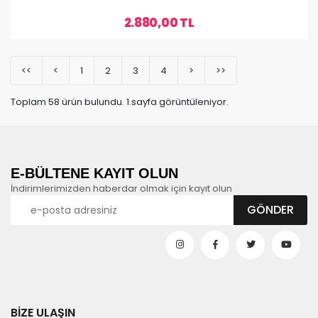
2.880,00 TL
<<
<
1
2
3
4
>
>>
Toplam 58 ürün bulundu. 1.sayfa görüntüleniyor.
E-BÜLTENE KAYIT OLUN
İndirimlerimizden haberdar olmak için kayıt olun
BİZE ULAŞIN