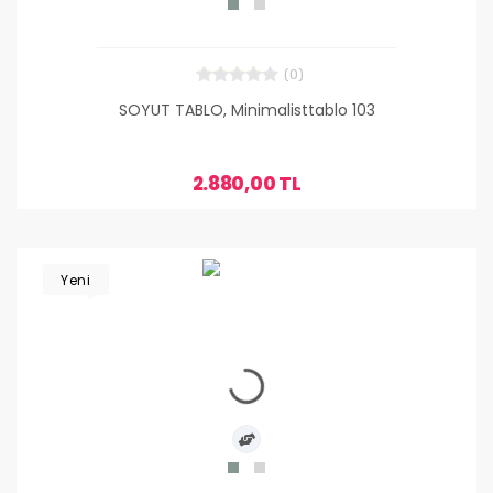
(0)
SOYUT TABLO, Minimalisttablo 103
2.880,00 TL
Yeni