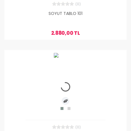
(0)
SOYUT TABLO 101
2.880,00 TL
(0)